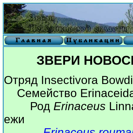
ЗВЕРИ НОВОС
Отряд Insectivora Bowd
Семейство Erinaceidae
Род
Erinaceus
Linn
ежи
Erinaceus rouma