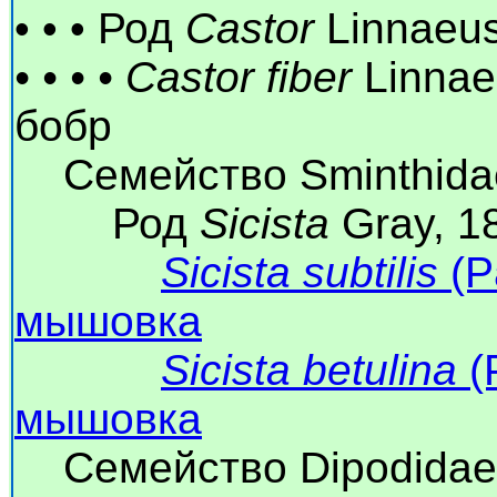
• • • Род
Castor
Linnaeus
• • • • Castor fiber
Linnae
бобр
Семейство Sminthidae
Род
Sicista
Gray, 1
Sicista subtilis
(P
мышовка
Sicista betulina
(
мышовка
Семейство Dipodidae F