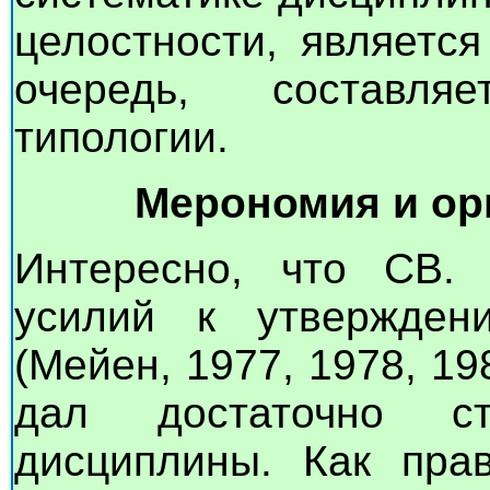
целостности, являетс
очередь, составля
типологии.
Мерономия и ор
Интересно, что СВ.
усилий к утвержден
(Мейен, 1977, 1978, 19
дал достаточно ст
дисциплины. Как пра