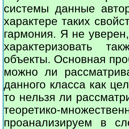
системы данные авто
характере таких свойст
гармония. Я не уверен
характеризовать так
объекты. Основная про
можно ли рассматрив
данного класса как це
то нельзя ли рассматр
теоретико-множестве
проанализируем в сл