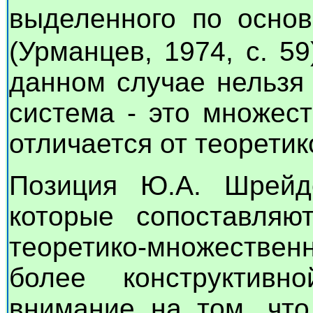
выделенного по осно
(Урманцев, 1974, с. 5
данном случае нельзя
система - это множес
отличается от теорети
Позиция Ю.А. Шрейд
которые сопоставляю
теоретико-множестве
более конструктивн
внимание на том, что