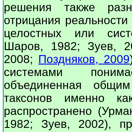
решения также раз
отрицания реальности 
целостных или сист
Шаров, 1982; Зуев, 2
2008;
Поздняков, 2009
системами понима
объединенная общим
таксонов именно ка
распространено (Урма
1982; Зуев, 2002), п