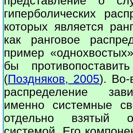
представление о сл
гиперболических расп
которых является ранг
как ранговое распре
пример «однохвостых»
бы противопоставить
(
Поздняков, 2005
). Во
распределение зави
именно системные св
отдельно взятый о
системой. Его компоне