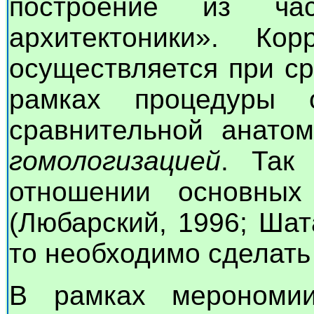
построение из час
архитектоники». Ко
осуществляется при с
рамках процедуры о
сравнительной анато
гомологизацией
. Так
отношении основных
(Любарский, 1996; Шат
то необходимо сделать
В рамках мерономии