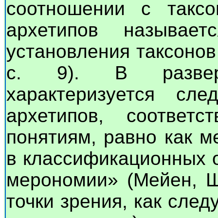
соотношении с таксо
архетипов называе
установления таксонов
с. 9). В развер
характеризуется сл
архетипов, соответс
понятиям, равно как 
в классификационных о
мерономии» (Мейен, Ш
точки зрения, как след