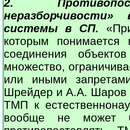
2. Противопос
неразборчивости»
системы в СП.
«При
которым понимается 
соединения объекто
множество, ограничива
или иными запретами
Шрейдер и А.А. Шаров 
ТМП к естественнонау
вообще не может б