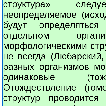
структура» след
неопределяемое (исхо
будут определятьс
отдельном орга
морфологическими стр
не всегда (Любарский,
разных организмов мо
одинаковые (тожд
Отождествление (гомо
структур проводитс