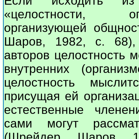
Если исходить из
«целостности, о
организующей общност
Шаров, 1982, с. 68)
авторов целостность м
внутренних (организ
целостность мыслит
присущая ей организа
естественные членен
сами могут рассмат
(Шрейдер, Шаров, 