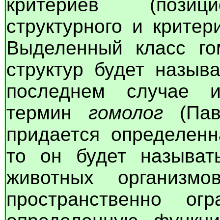
критериев (позицио
структурного и крите
Выделенный класс го
структур будет назыв
последнем случае и
термин
гомолог
(Пав
придается определенн
то он будет называ
животных организ
пространственно ог