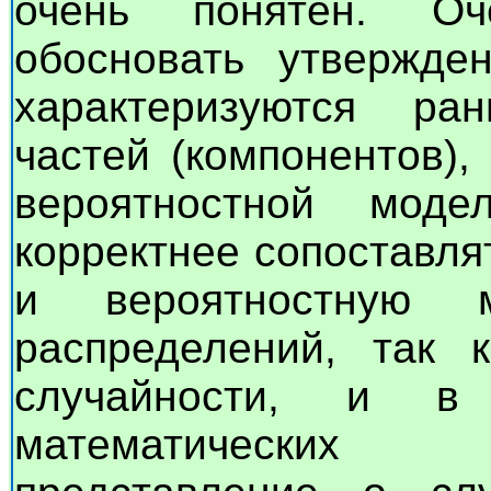
очень понятен. Оч
обосновать утвержде
характеризуются ра
частей (компонентов),
вероятностной мод
корректнее сопоставля
и вероятностную 
распределений, так 
случайности, и в
математических