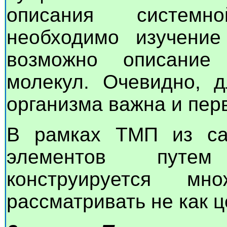
описания системн
необходимо изучени
возможно описание
молекул. Очевидно, д
организма важна и перв
В рамках ТМП из са
элементов путем
конструируется мн
рассматривать не как ц