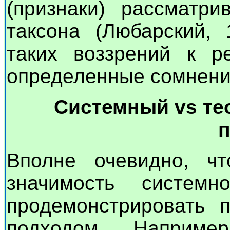
(признаки) рассматри
таксона (Любарский, 
таких воззрений к р
определенные сомнени
Системный vs те
Вполне очевидно, ч
значимость систем
продемонстрировать 
подходом. Наприме