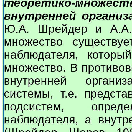
теоретико-мно
внутренней организ
Ю.А. Шрейдер и А.А.
множество существуе
наблюдателя, которы
множество. В противо
внутренней органи
системы, т.е. предст
подсистем, опред
наблюдателя, а внутр