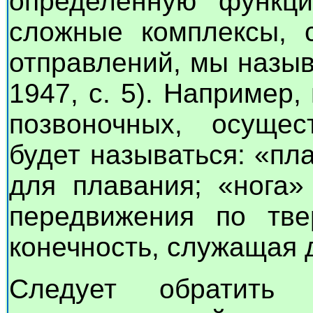
определенную функц
сложные комплексы, 
отправлений, мы назы
1947, с. 5). Например
позвоночных, осуще
будет называться: «пл
для плавания; «нога»
передвижения по тве
конечность, служащая д
Следует обратить