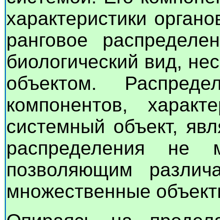
характеристики органо
ранговое распределе
биологический вид, не
объектом. Распред
компонентов, харак
системный объект, яв
распределения не м
позволяющим различа
множественные объект