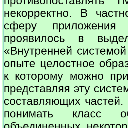
противопоставлять
некорректно. В частн
сферу приложения
проявилось в выде
«Внутренней системой
опыте целостное образ
к которому можно при
представляя эту систе
составляющих частей.
понимать класс о
объединенных некотор