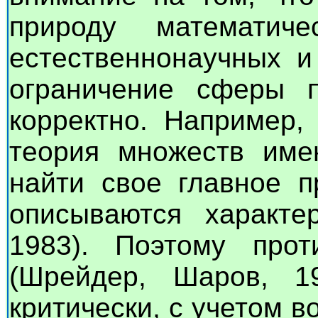
природу математи
естественнонаучных и
ограничение сферы 
корректно. Например, 
теория множеств име
найти свое главное 
описываются характер
1983). Поэтому про
(Шрейдер, Шаров, 19
критически, с учетом 