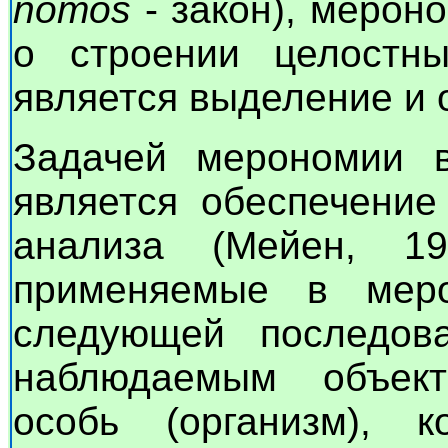
nomos
- закон), мерон
о строении целостны
является выделение и 
Задачей мерономии в
является обеспечени
анализа (Мейен, 19
применяемые в мер
следующей последова
наблюдаемым объект
особь (организм), к