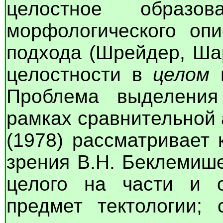
целостное образо
морфологического опи
подхода (Шрейдер, Шар
целостности в
целом
н
Проблема выделения
рамках сравнительной 
(1978) рассматривает 
зрения В.Н. Беклемише
целого на части и о
предмет тектологии; 