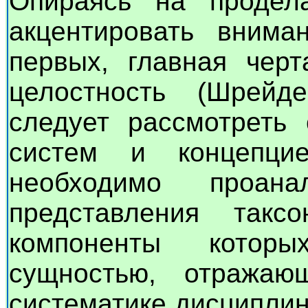
Опираясь на продел
акцентировать внима
первых, главная черт
целостность (Шрейд
следует рассмотреть
систем и концепцие
необходимо проанал
представления такс
компоненты котор
сущностью, отража
систематике дисципли