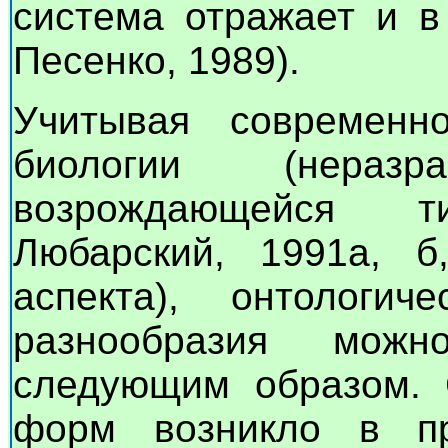
система отражает и в
Песенко, 1989).
Учитывая современно
биологии (нераз
возрождающейся т
Любарский, 1991а, б,
аспекта), онтологич
разнообразия можн
следующим образом. 
форм возникло в пр