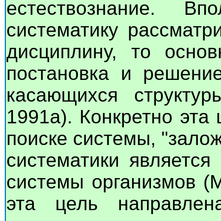
естествознание. В
систематику рассматр
дисциплину, то осно
постановка и решени
касающихся структуры
1991а). Конкретно эта
поиске системы, "зало
систематики является
системы организмов (М
эта цель направлен