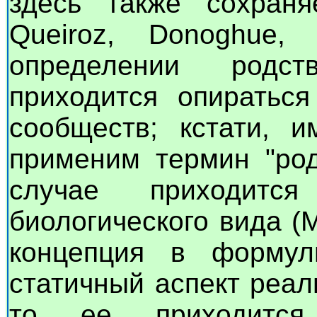
здесь также сохраняе
Queiroz, Donoghue,
определении родс
приходится опираться
сообществ; кстати, 
применим термин "род
случае приходится
биологического вида (М
концепция в формул
статичный аспект реаль
то ее приходится