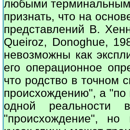
любыми терминальными
признать, что на основ
представлений В. Хенни
Queiroz, Donoghue, 198
невозможны как экспли
его операционное опр
что родство в точном 
происхождению", а "п
одной реальности 
"происхождение", но 