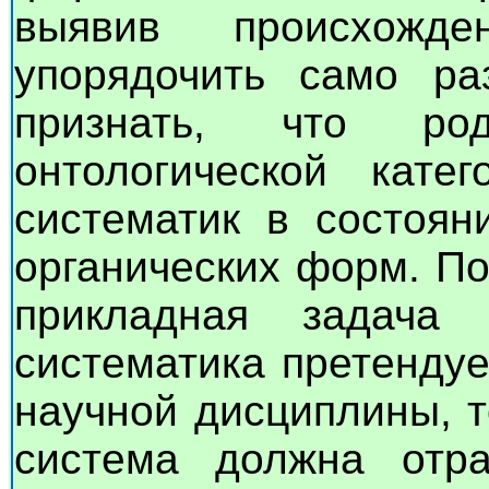
выявив происхожд
упорядочить само ра
признать, что ро
онтологической кате
систематик в состоян
органических форм. По
прикладная задача
систематика претенду
научной дисциплины, т
система должна отра