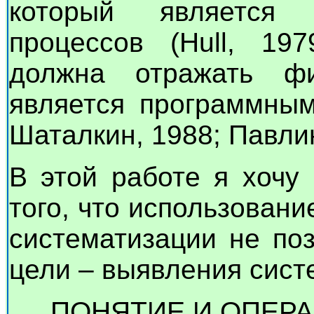
который является 
процессов (Hull, 197
должна отражать фи
является программным
Шаталкин, 1988; Павлин
В этой работе я хочу
того, что использовани
систематизации не по
цели – выявления сист
ПОНЯТИЕ И ОПЕР