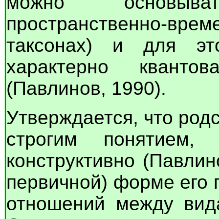
можно основыв
пространственно-вре
таксонах) и для эт
характерно кванто
(Павлинов, 1990).
Утверждается, что род
строгим понятием
конструктивно (Павлин
первичной) форме его 
отношений между вида