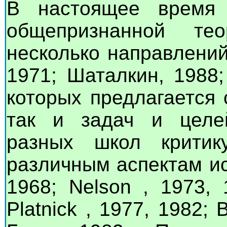
В настоящее время 
общепризнанной те
несколько направлений
1971; Шаталкин, 1988;
которых предлагается 
так и задач и целей
разных школ крити
различным аспектам ис
1968; Nelson , 1973, 
Platnick , 1977, 1982; 