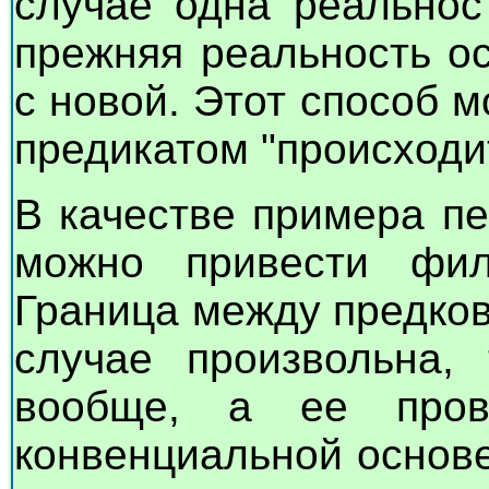
случае одна реальнос
прежняя реальность о
с новой. Этот способ 
предикатом "происходит
В качестве примера п
можно привести филе
Граница между предко
случае произвольна, 
вообще, а ее пров
конвенциальной основе