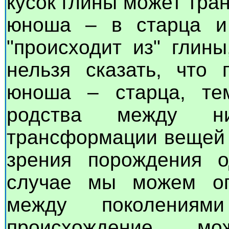
кусок глины может тра
юноша – в старца и 
"происходит из" глин
нельзя сказать, что 
юноша – старца, те
родства между н
трансформации вещей 
зрения порождения 
случае мы можем оп
между поколения
происхождение мо