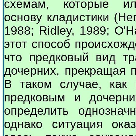
схемам, которые ил
основу кладистики (Hen
1988; Ridley, 1989; O'
этот способ происхож
что предковый вид тр
дочерних, прекращая 
В таком случае, как 
предковым и дочерн
определить однознач
однако ситуация ока