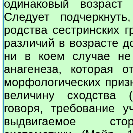
одинаковый возраст 
Следует подчеркнуть
родства сестринских г
различий в возрасте д
ни в коем случае не 
анагенеза, которая о
морфологических приз
величину сходства (
говоря, требование у
выдвигаемое стор