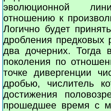
эволюционной лин
отношению к произвол
Логично будет принять
дробления предковых 
два дочерних. Тогда 
поколения по отношен
точке дивергенции чи
дробью, числитель ко
достижения половозр
прошедшее время с м