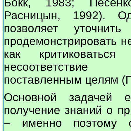
Бокк, 1983; Песенк
Расницын, 1992). Од
позволяет уточнит
продемонстрировать не
как критиковатьс
несоответствие 
поставленным целям (П
Основной задачей е
получение знаний о при
– именно поэтому 