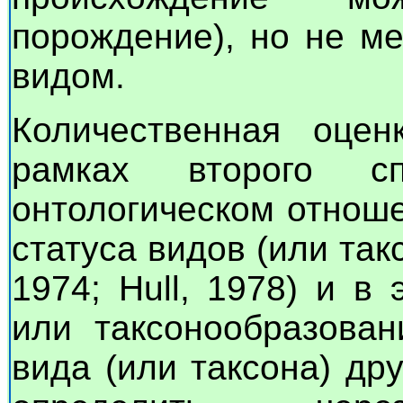
порождение), но не м
видом.
Количественная оцен
рамках второго с
онтологическом отнош
статуса видов (или такс
1974; Hull, 1978) и в
или таксонообразован
вида (или таксона) др