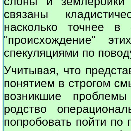
слоны и землеройки
связаны кладистич
насколько точнее в
"происхождение" э
спекуляциями по повод
Учитывая, что предста
понятием в строгом см
возникшие проблемы
родство операциона
попробовать пойти по 