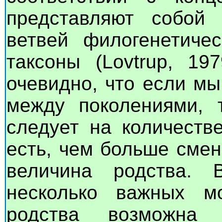
представляют собой
ветвей филогенетиче
таксоны (Lovtrup, 19
очевидно, что если м
между поколениями, 
следует на количеств
есть, чем больше сме
величина родства. 
несколько важных мо
родства возможна