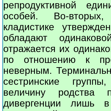
репродуктивной еди
особей. Во-вторы
кладистике утвержден
обладают одинаково
отражается их одинак
по отношению к пре
неверным. Терминальн
сестринские группы
величину родства
дивергенции лишь 