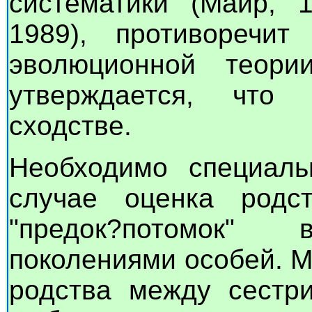
систематики (Майр, 1
1989), противоречит
эволюционной теор
утверждается, что
сходстве.
Необходимо специаль
случае оценка родс
"предок?потомок
поколениями особей. 
родства между сестр