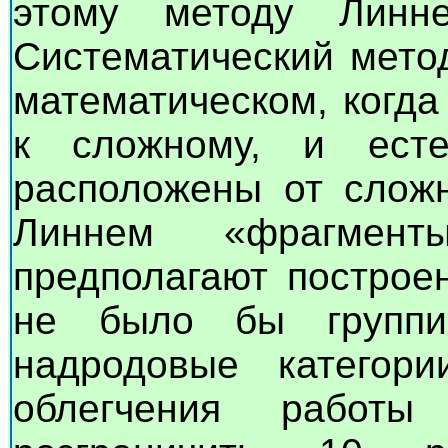
этому методу Линне
Систематический мето
математическом, когда
к сложному, и есте
расположены от сложн
Линнем «фрагмент
предполагают построе
не было бы группи
надродовые категор
облегчения работ