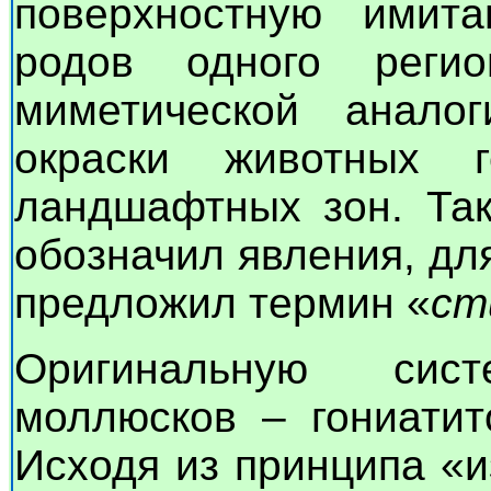
поверхностную имита
родов одного реги
миметической анало
окраски животных г
ландшафтных зон. Так
обозначил явления, дл
предложил термин «
ст
Оригинальную сис
моллюсков – гониатит
Исходя из принципа «и