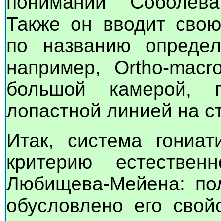
понимании Соболева
Также он вводит свою
по названию определ
например, Ortho-macro
большой камерой, 
лопастной линией на ста
Итак, система гониат
критерию естестве
Любищева-Мейена: пол
обусловлено его свой