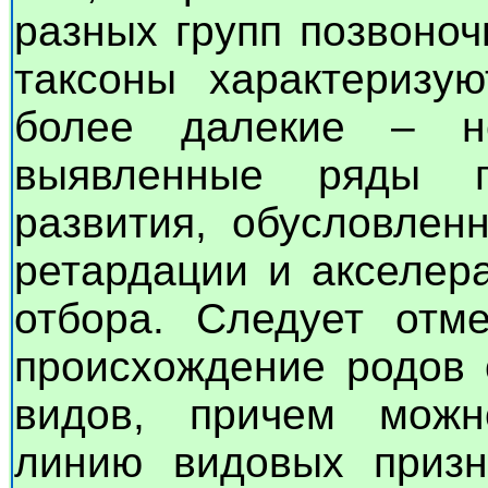
разных групп позвоноч
таксоны характеризу
более далекие – н
выявленные ряды п
развития, обусловлен
ретардации и акселер
отбора. Следует отме
происхождение родов 
видов, причем можн
линию видовых призн