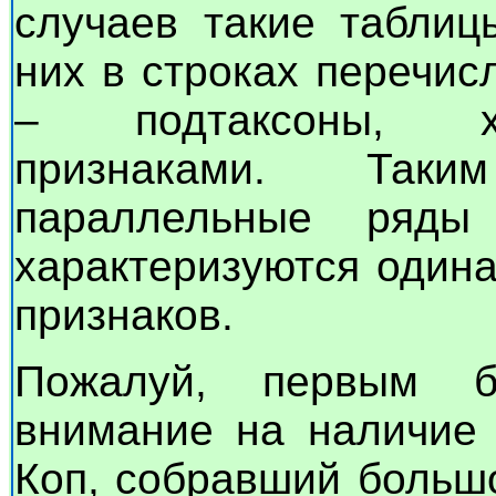
случаев такие таблиц
них в строках перечис
– подтаксоны, ха
признаками. Таки
параллельные ряды
характеризуются один
признаков.
Пожалуй, первым б
внимание на наличие 
Коп, собравший больш