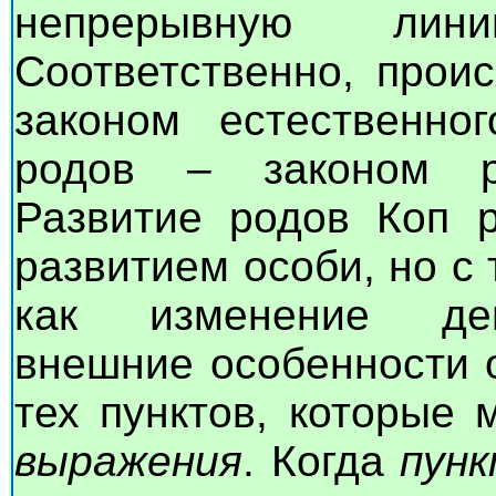
непрерывную лин
Соответственно, прои
законом естественно
родов – законом р
Развитие родов Коп р
развитием особи, но с 
как изменение дейс
внешние особенности 
тех пунктов, которые
выражения
. Когда
пун