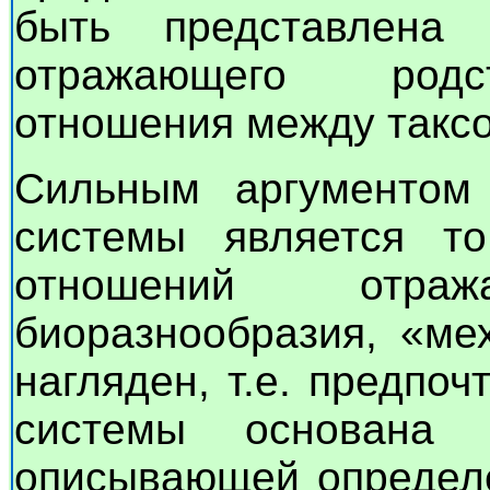
быть представлена
отражающего родст
отношения между такс
Сильным аргументом 
системы является то
отношений отра
биоразнообразия, «ме
нагляден, т.е. предпо
системы основана 
описывающей определ