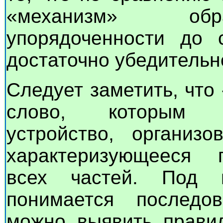
«механизм» обра
упорядоченности до 
достаточно убедительн
Следует заметить, что
слово, которым о
устройство, организо
характеризующееся 
всех частей. Под 
понимается последов
можно выявить прави