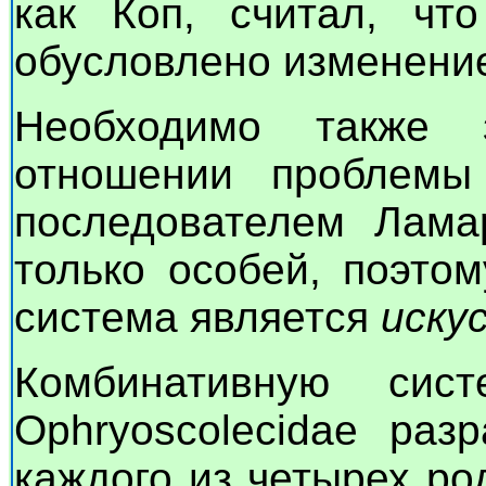
как Коп, считал, чт
обусловлено изменение
Необходимо также 
отношении проблемы
последователем Лама
только особей, поэтом
система является
иску
Комбинативную сис
Ophryoscolecidae раз
каждого из четырех р