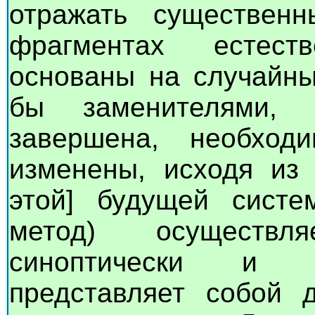
отражать существенн
фрагментах естест
основаны на случайны
бы заменителями,
завершена, необхо
изменены, исходя из 
этой] будущей систе
метод) осуществл
синоптически и с
представляет собой 