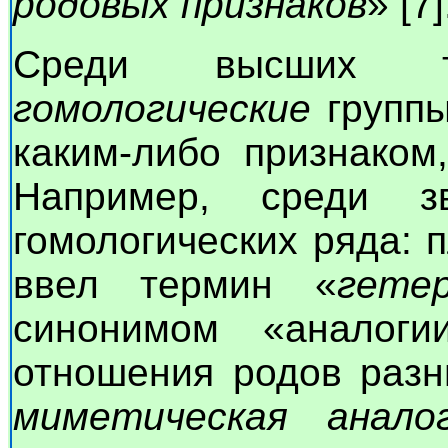
родовых признаков
» [7]
Среди высших т
гомологические
группы
каким-либо признаком
Например, среди з
гомологических ряда: 
ввел термин «
гетер
синонимом «аналогии
отношения родов разн
миметическая анало