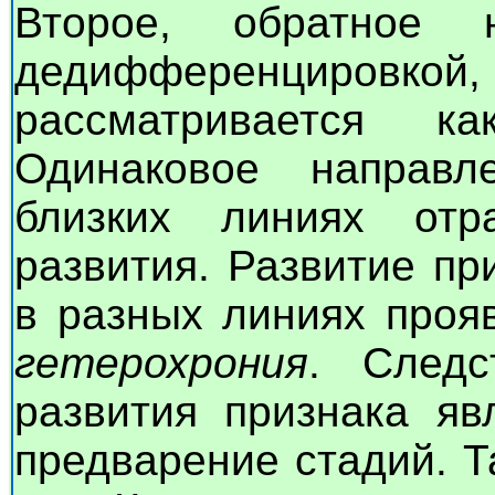
Второе, обратное 
дедифференцировко
рассматривается ка
Одинаковое направл
близких линиях отр
развития. Развитие пр
в разных линиях проя
гетерохрония
. Следс
развития признака яв
предварение стадий. Т