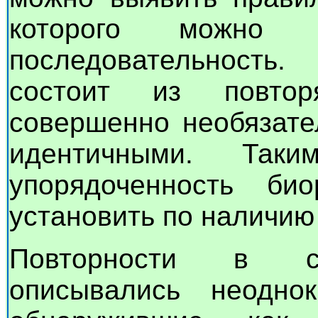
которого можно 
последовательность.
состоит из повтор
совершенно необязате
идентичными. Таки
упорядоченность би
установить по наличию 
Повторности в ст
описывались неодно