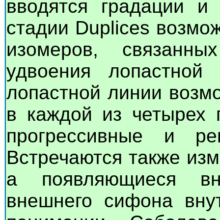
вводятся градации и 
стадии Duplices возмо
изомеров, связанн
удвоения лопастной
лопастной линии возм
в каждой из четырех 
прогрессивные и ре
Встречаются также из
а появляющиеся вн
внешнего сифона внут