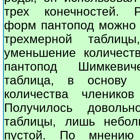
трех конечностей. 
форм пантопод можно 
трехмерной таблиц
уменьшение количест
пантопод Шимкеви
таблица, в основу 
количества члеников
Получилось довольн
таблицы, лишь небол
пустой. По мнению 