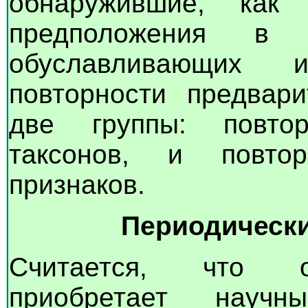
обнаружившие, как 
предположения в 
обуславливающих 
повторности предвар
две группы: повто
таксонов, и повто
признаков.
Периодически
Считается, что о
приобретает науч