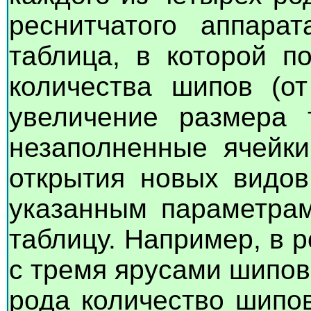
реснитчатого аппара
таблица, в которой п
количества шипов (о
увеличение размера 
незаполненные ячейки
открытия новых видов
указанным параметра
таблицу. Например, в 
с тремя ярусами шипов,
рода количество шипов