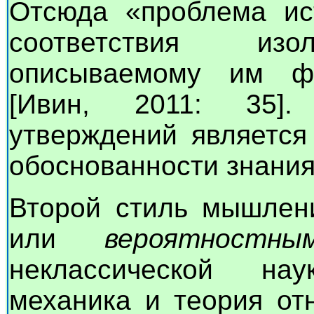
Отсюда «проблема ис
соответствия изо
описываемому им фр
[Ивин, 2011: 35].
утверждений является
обоснованности знания
Второй стиль мышле
или
вероятностны
неклассической на
механика и теория отн