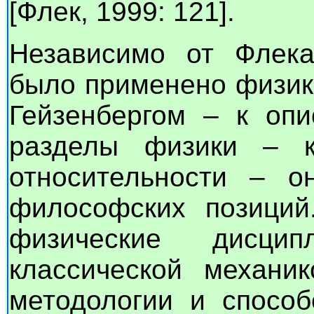
[Флек, 1999: 121].
Независимо от Флек
было применено физика
Гейзенбергом – к оп
разделы физики – к
относительности – о
философских позиций
физические дисц
классической механ
методологии и способ