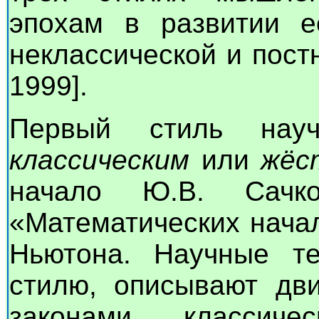
эпохам в развитии ес
неклассической и пост
1999].
Первый стиль нау
классическим
или
жёс
начало Ю.В. Сачко
«Математических нача
Ньютона. Научные те
стилю, описывают дви
законами классич