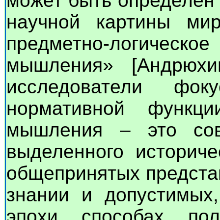
может быть определён
научной картины ми
предметно-логическо
мышления» [Андрюхин
исследователи фо
нормативной функци
мышления – это сов
выделенного историче
общепринятых предста
знании и допустимых,
эпохи способах пол