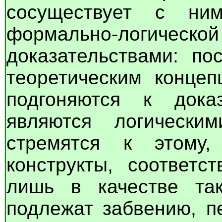
сосуществует с ни
формально-логической
доказательствами: по
теоретическим концеп
подгоняются к дока
являются логически
стремятся к этому
конструкты, соответ
лишь в качестве та
подлежат забвению, п