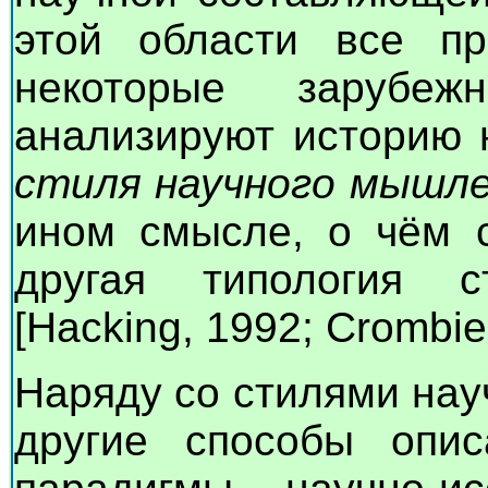
этой области все п
некоторые зарубеж
анализируют историю 
стиля научного мышл
ином смысле, о чём с
другая типология 
[Hacking, 1992; Crombie
Наряду со стилями на
другие способы опис