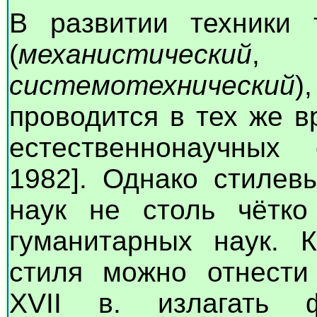
В развитии техники 
(
механистический
системотехнический
)
проводится в тех же в
естественнонаучных
1982]. Однако стилев
наук не столь чётко
гуманитарных наук. К
стиля можно отнести
XVII в. излагать 