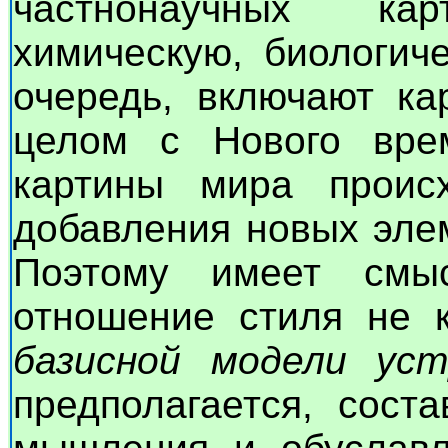
частнонаучных ка
химическую, биологиче
очередь, включают ка
целом с Нового вре
картины мира проис
добавления новых эле
Поэтому имеет смыс
отношение стиля не к
базисной модели ус
предполагается, сост