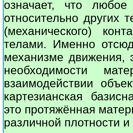
означает, что любое
относительно других т
(механического) кон
телами. Именно отсюд
механизме движения, э
необходимости мате
взаимодействии объек
картезианская базисн
это протяжённая матер
различной плотности и 