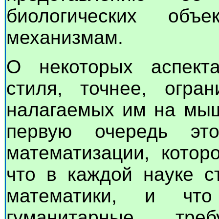
биологических об
механизмам.
О некоторых аспекта
стиля, точнее, огран
налагаемых им на мыш
первую очередь эт
математизации, котор
что в каждой науке с
математики, и чт
гуманитарные, тр