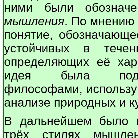
ними были обознач
мышления
. По мнению
понятие, обозначающе
устойчивых в тече
определяющих её хара
идея была подде
философами, использу
анализе природных и к
В дальнейшем было в
трёх стилях мышлен