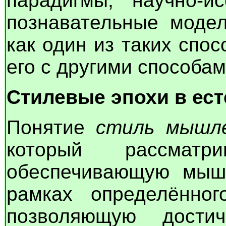
парадигмы, научно-ис
познавательные модел
как один из таких спо
его с другими способам
Стилевые эпохи в ес
Понятие
стиль мышл
который рассмат
обеспечивающую мыш
рамках определённо
позволяющую дости