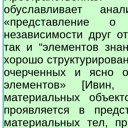
обуславливает анал
«представление о 
независимости друг от
так и “элементов зна
хорошо структурирова
очерченных и ясно о
элементов» [Ивин,
материальных объект
проявляется в предс
материальных тел, пр