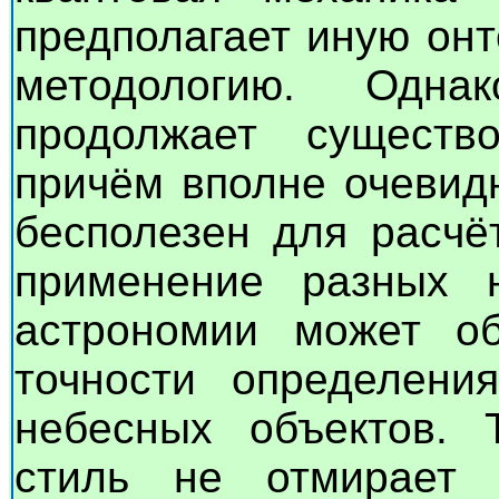
предполагает иную он
методологию. Одна
продолжает существ
причём вполне очевид
бесполезен для расчё
применение разных 
астрономии может об
точности определени
небесных объектов. 
стиль не отмирает 