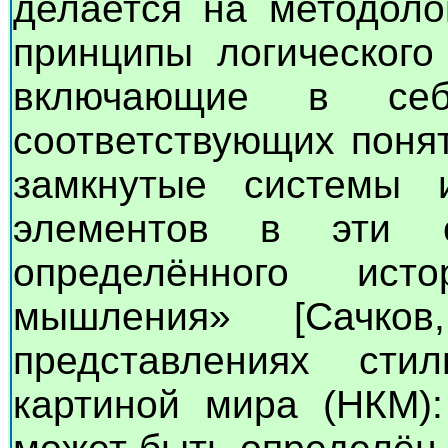
делается на методоло
принципы логического
включающие в себ
соответствующих поня
замкнутые системы 
элементов в эти с
определённого ист
мышления» [Сачко
представлениях сти
картиной мира (НКМ)