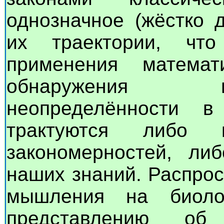
однозначное (жёстко 
их траектории, чт
применения математ
обнаружения н
неопределённости в
трактуются либо 
закономерностей, ли
наших знаний. Распрос
мышления на биоло
представлению об 