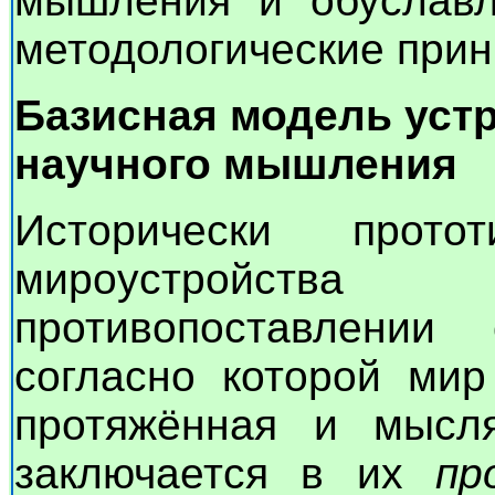
мышления и обуславл
методологические принц
Базисная модель устр
научного мышления
Исторически прот
мироустройст
противопоставлении
согласно которой мир
протяжённая и мысл
заключается в их
пр