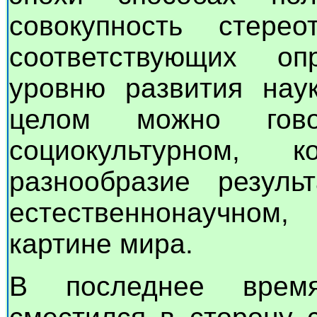
совокупность стере
соответствующих оп
уровню развития наук
целом можно гово
социокультурном, 
разнообразие резуль
естественнонаучно
картине мира.
В последнее время