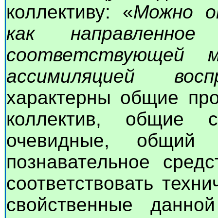
коллективу: «
Можно о
как направленно
соответствующей 
ассимиляцией воспр
характерны общие про
коллектив, общие 
очевидные, общий 
познавательное сред
соответствовать техни
свойственные данной