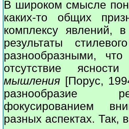
В широком смысле по
каких-то общих приз
комплексу явлений, в
результаты стилевог
разнообразными, что
отсутствие ясност
мышления
[Порус, 1994
разнообразие ре
фокусированием вн
разных аспектах. Так, 