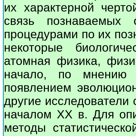
их характерной черто
связь познаваемых 
процедурами по их поз
некоторые биологиче
атомная физика, физи
начало, по мнению 
появлением эволюцион
другие исследователи 
началом XX в. Для оп
методы статистическо