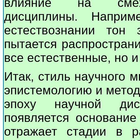
влияние на смежн
дисциплины. Напри
естествознании тон з
пытается распространи
все естественные, но и
Итак, стиль научного 
эпистемологию и мето
эпоху научной дис
появляется основание
отражает стадии в ра