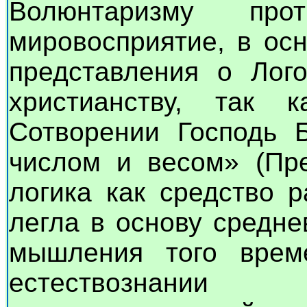
Волюнтаризму прот
мировосприятие, в ос
представления о Лог
христианству, так 
Сотворении Господь 
числом и весом» (Пре
логика как средство 
легла в основу средне
мышления того врем
естествознани