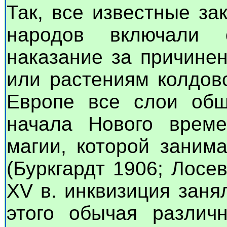
Так, все известные з
народов включали с
наказание за причине
или растениям колдов
Европе все слои общ
начала Нового време
магии, которой заним
(Буркгардт 1906; Лосе
XV в. инквизиция зан
этого обычая различ