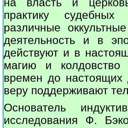
на власть и церковь
практику судебных
различные оккультны
деятельность и в эп
действуют и в настоя
магию и колдовство 
времен до настоящих 
веру поддерживают тел
Основатель индукти
исследования Ф. Бэко