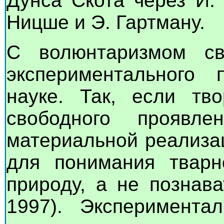
Дунса Скота через И.
Ницше и Э. Гартману.
С волюнтаризмом св
экспериментального 
науке. Так, если тво
свободного прояв
материальной реализа
для понимания тварн
природу, а не познав
1997). Эксперимента