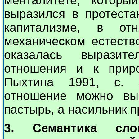
менталитете, которы
выразился в протеста
капитализме, в о
механическом естеств
оказалась выразител
отношения и к приро
Пыхтина 1991, с. 5
отношение можно выр
пастырь, а насильник п
3. Семантика сло