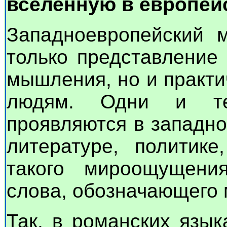
вселенную в европей
Западноевропейский м
только представление
мышления, но и практи
людям. Одни и те
проявляются в западно
литературе, политике
такого мироощущени
слова, обозначающего 
Так, в романских язы