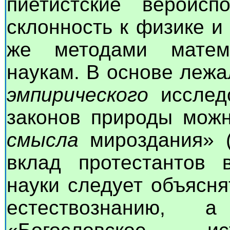
пиетистские вероисп
склонность к физике и
же методами матем
наукам. В основе лежа
эмпирического
исследо
законов природы можн
смысла
мироздания» (
вклад протестантов 
науки следует объясня
естествознанию, 