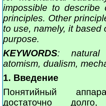
impossible to describe 
principles. Other princi
to use, namely, it based o
purpose.
KEYWORDS
: natural
atomism, dualism, mechan
1. Введение
Понятийный аппар
достаточно долго