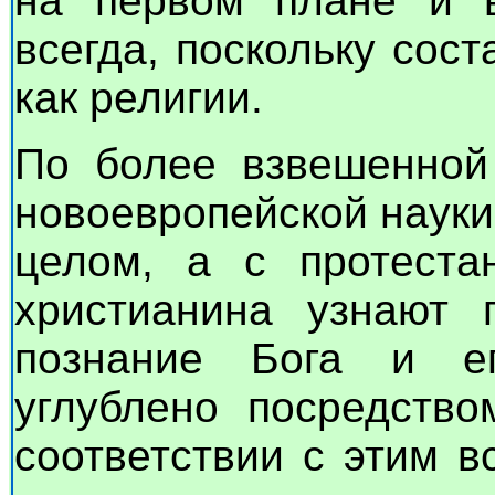
на первом плане и 
всегда, поскольку сос
как религии.
По более взвешенной 
новоевропейской науки
целом, а с протеста
христианина узнают
познание Бога и е
углублено посредств
соответствии с этим в