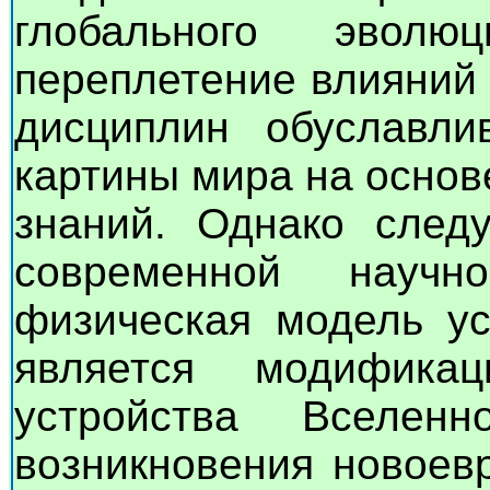
глобального эволю
переплетение влияний 
дисциплин обуславли
картины мира на основ
знаний. Однако следу
современной науч
физическая модель ус
является модифика
устройства Вселен
возникновения новоевр