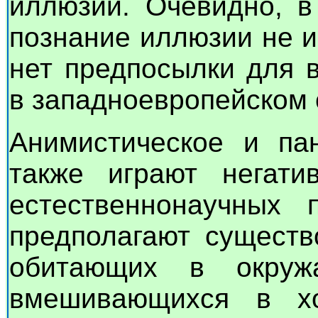
иллюзии. Очевидно, в
познание иллюзии не и
нет предпосылки для 
в западноевропейском
Анимистическое и пан
также играют негат
естественнонаучных 
предполагают существ
обитающих в окру
вмешивающихся в х