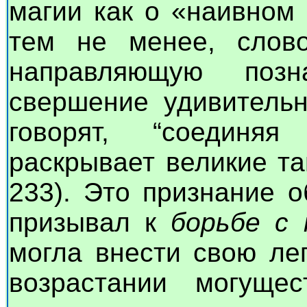
магии как о «наивном
тем не менее, сло
направляющую поз
свершение удивительн
говорят, “соединя
раскрывает великие та
233). Это признание о
призывал к
борьбе с 
могла внести свою ле
возрастании могуще