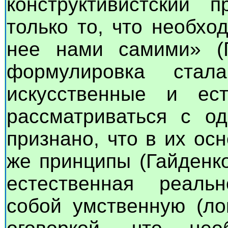
конструктивистский 
только то, что необхо
нее нами самими» (Г
формулировка стал
искусственные и ес
рассматриваться с од
признано, что в их ос
же принципы (Гайденко
естественная реаль
собой умственную (ло