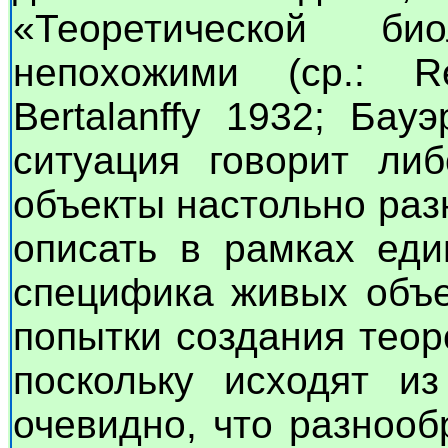
«Теоретической би
непохожими (ср.: R
Bertalanffy 1932; Бау
ситуация говорит либ
объекты настольно раз
описать в рамках еди
специфика живых объе
попытки создания теор
поскольку исходят и
очевидно, что разнооб