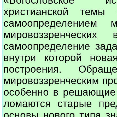
«Богословское ис
христианской темы
самоопределением 
мировоззренческих
самоопределение зада
внутри которой нова
построения. Обра
мировоззренческим пр
особенно в решающие 
ломаются старые пре
основы нового типа з