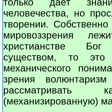
только дает знан
человечества, но про
творении. Собственно 
мировоззрения ле
христианстве Бог
существом, то это
механического поним
зрения волюнтаризм
рассматривать к
(механизированную) ма