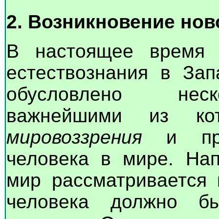
2. Возникновение но
В настоящее время п
естествознания в Зап
обусловлено неск
важнейшими из к
мировоззрения
и пре
человека в мире. На
мир рассматривается 
человека должно б