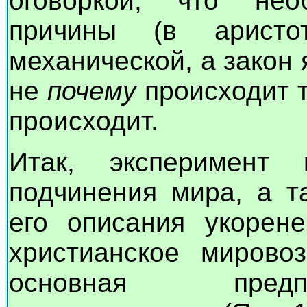
оговоркой, что нео
причины (в аристо
механической, а закон 
не
почему
происходит т
происходит.
Итак, эксперимент
подчинения мира, а т
его описания укорене
христианское мировоз
основная предп