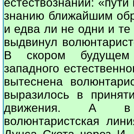
естествознании: «пути
знанию ближайшим обр
и едва ли не одни и те 
выдвинул волюнтаристс
В скором будущем 
западного естественн
вытеснена волюнтарис
выразилось в приня
движения. А в
волюнтаристская лини