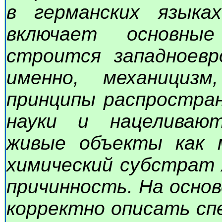
в германских языка
включает основны
строится западноевр
именно, механициз
принципы распростра
науки и нацеливаю
живые объекты как м
химический субстрат 
причинность. На осно
корректно описать сп