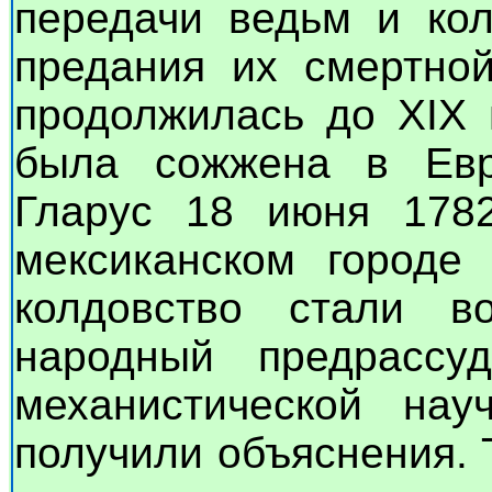
передачи ведьм и кол
предания их смертной
продолжилась до XIX 
была сожжена в Евр
Гларус 18 июня 178
мексиканском городе
колдовство стали в
народный предрассу
механистической на
получили объяснения. 