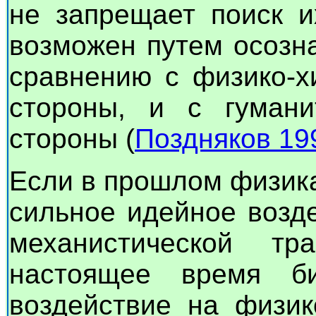
не запрещает поиск и
возможен путем осозн
сравнению с физико-х
стороны, и с гумани
стороны (
Поздняков 19
Если в прошлом физика
сильное идейное возд
механистической тр
настоящее время би
воздействие на физик