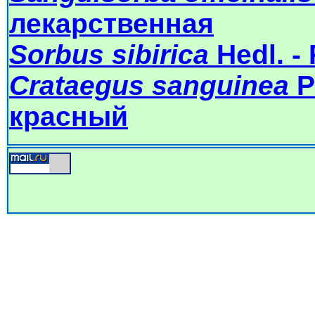
лекарственная
Sorbus sibirica
Hedl. -
Crataegus sanguinea
P
красный