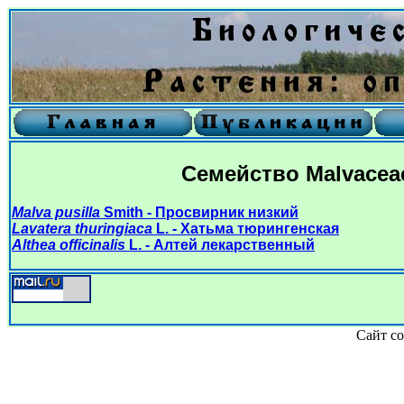
Семейство Malvaceae
Malva pusilla
Smith - Просвирник низкий
Lavatera thuringiaca
L. - Хатьма тюрингенская
Althea officinalis
L. - Алтей лекарственный
Сайт со