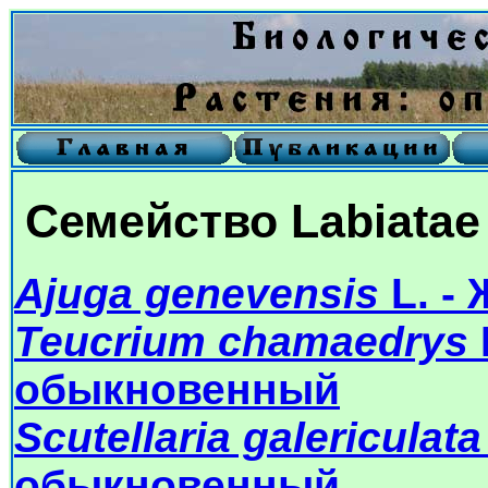
Семейство Labiatae 
Ajuga genevensis
L. -
Teucrium chamaedrys
обыкновенный
Scutellaria galericulata
обыкновенный