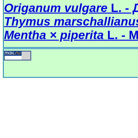
Origanum vulgare
L. -
Thymus marschallianu
Mentha × piperita
L. - 