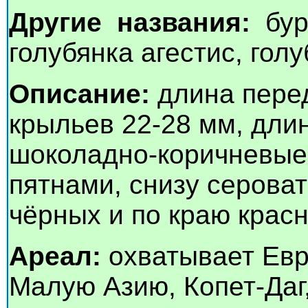
Другие названия:
бура
голубянка агестис, голу
Описание:
длина перед
крыльев 22-28 мм, длин
шоколадно-коричневые
пятнами, снизу серова
чёрных и по краю красн
Ареал:
охватывает Евро
Малую Азию, Копет-Даг