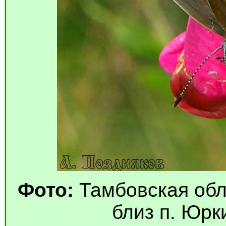
Фото:
Тамбовская обл
близ п. Юрки