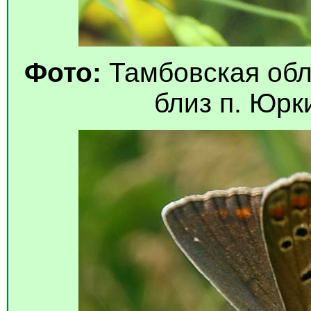
Фото:
Тамбовская обл
близ п. Юрки