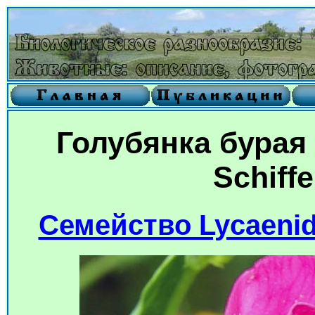
Голубянка бурая
Schiffe
Семейство Lycaenid