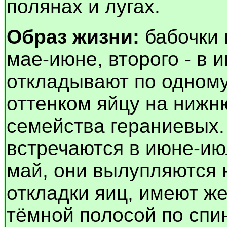
полянах и лугах.
Образ жизни:
бабочки 
мае-июне, второго - в 
откладывают по одном
оттенком яйцу на нижн
семейства гераниевых.
встречаются в июне-июл
май, они вылупляются 
откладки яиц, имеют ж
тёмной полосой по спин