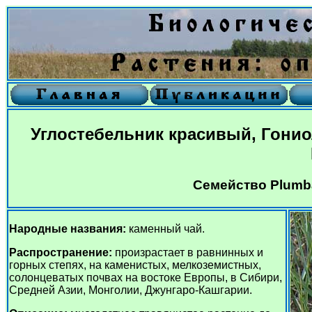
Углостебельник красивый, Гони
Семейство Plumba
Народные названия:
каменный чай.
Распространение:
произрастает в равнинных и
горных степях, на каменистых, мелкоземистных,
солонцеватых почвах на востоке Европы, в Сибири,
Средней Азии, Монголии, Джунгаро-Кашгарии.