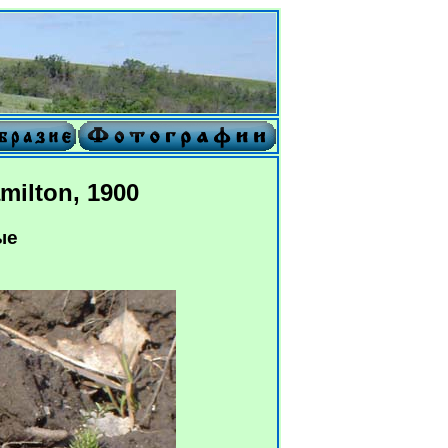
milton, 1900
ые