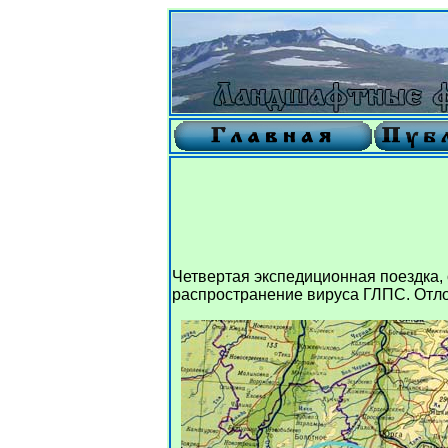
Четвертая экспедиционная поездка,
распространение вируса ГЛПС. Отл