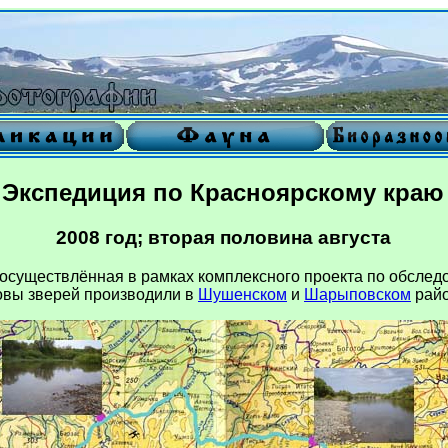
Экспедиция по Красноярскому краю
2008 год; вторая половина августа
 осуществлённая в рамках комплексного проекта по обсле
овы зверей производили в
Шушенском
и
Шарыповском
райо