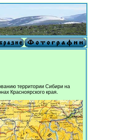
дованию территории Сибири на
нах Красноярского края.