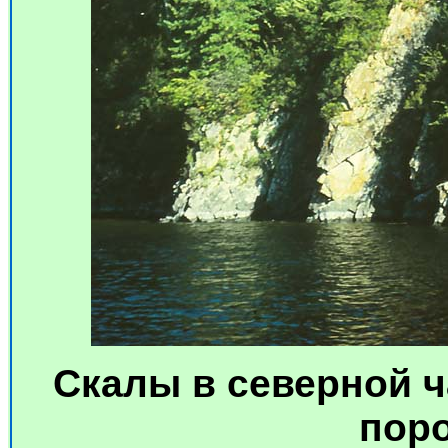
Скалы в северной ч
поро