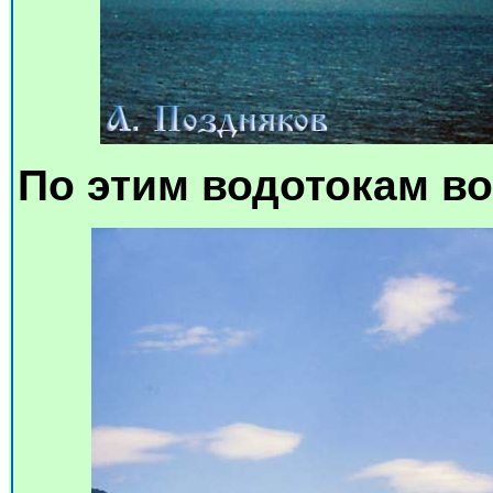
По этим водотокам во