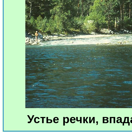
Устье речки, впа