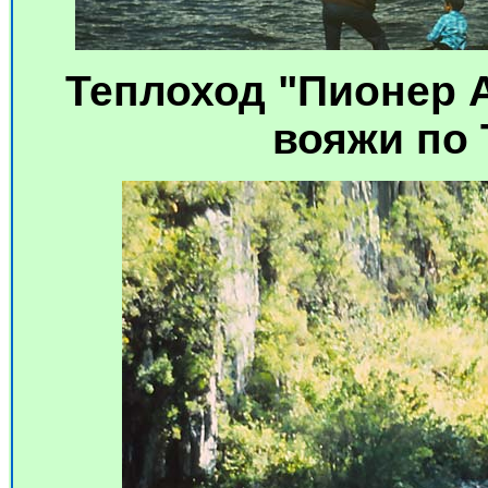
Теплоход "Пионер А
вояжи по 