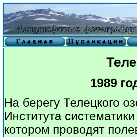
Теле
1989 го
На берегу Телецкого о
Института систематики 
котором проводят поле