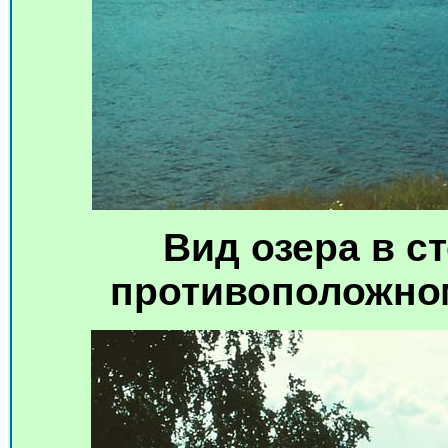
Вид озера в с
противоположном