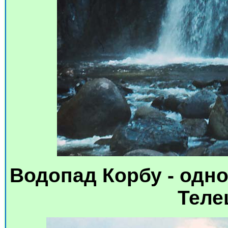
Водопад Корбу - одн
Теле