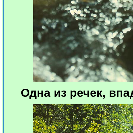
Одна из речек, вп