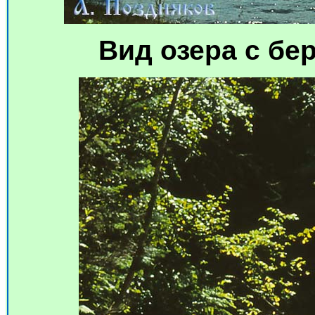
Вид озера с бе