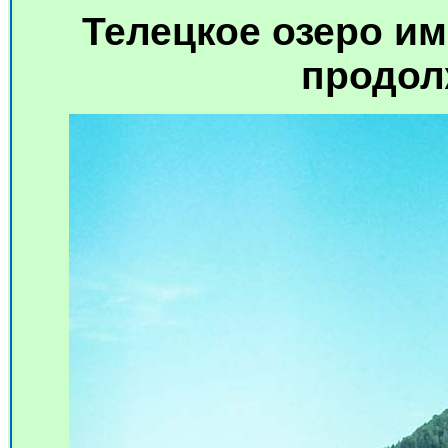
Телецкое озеро им
продол