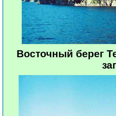
Восточный берег Те
за